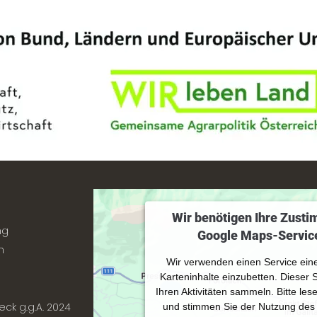
Wir benötigen Ihre Zust
ng
Google Maps-Service
n
Wir verwenden einen Service eine
Karteninhalte einzubetten. Dieser 
Ihren Aktivitäten sammeln. Bitte les
eck g.g.A. 2024
und stimmen Sie der Nutzung des 