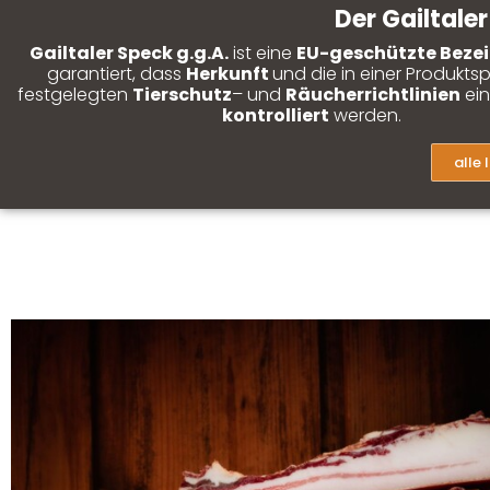
Der Gailtale
Gailtaler Speck g.g.A.
ist eine
EU-geschützte Beze
garantiert, dass
Herkunft
und die in einer Produktsp
festgelegten
Tierschutz
– und
Räucherrichtlinien
ein
kontrolliert
werden.
alle