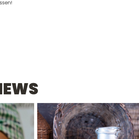
assen!
NEWS