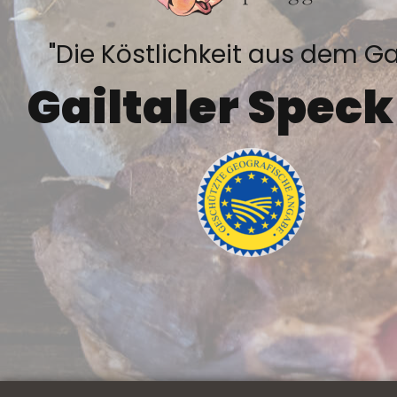
"Die Köstlichkeit aus dem Gai
Gailtaler Spec