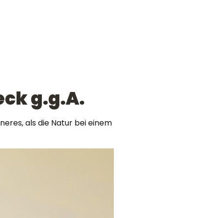
eck g.g.A.
eres, als die Natur bei einem