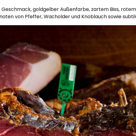
m Geschmack, goldgelber Außenfarbe, zartem Biss, rote
znoten von Pfeffer, Wacholder und Knoblauch sowie subti