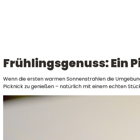
Frühlingsgenuss: Ein Pi
Wenn die ersten warmen Sonnenstrahlen die Umgebung er
Picknick zu genießen – natürlich mit einem echten Stück 