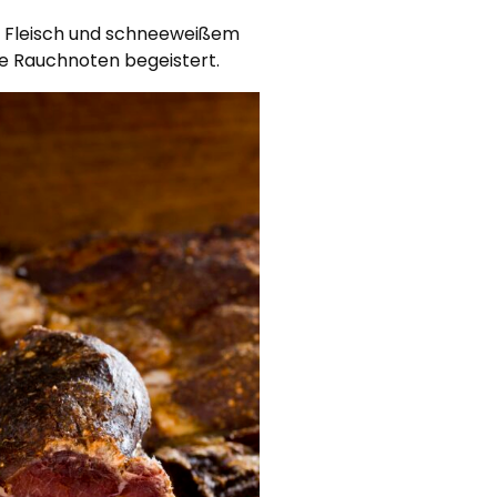
m Fleisch und schneeweißem
le Rauchnoten begeistert.