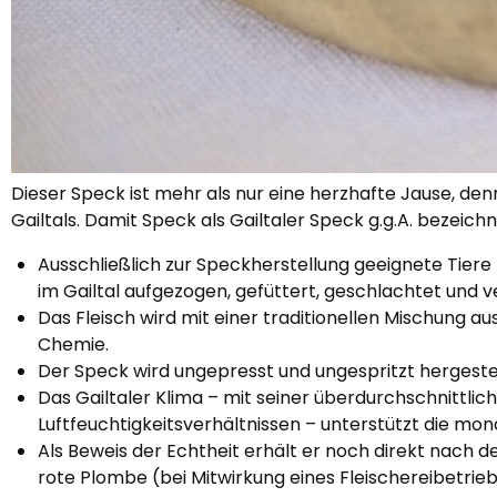
Dieser Speck ist mehr als nur eine herzhafte Jause, den
Gailtals. Damit Speck als Gailtaler Speck g.g.A. bezeichn
Ausschließlich zur Speckherstellung geeignete Tier
im Gailtal aufgezogen, gefüttert, geschlachtet und 
Das Fleisch wird mit einer traditionellen Mischung 
Chemie.
Der Speck wird ungepresst und ungespritzt hergest
Das Gailtaler Klima – mit seiner überdurchschnitt
Luftfeuchtigkeitsverhältnissen – unterstützt die mon
Als Beweis der Echtheit erhält er noch direkt nach d
rote Plombe (bei Mitwirkung eines Fleischereibetrieb