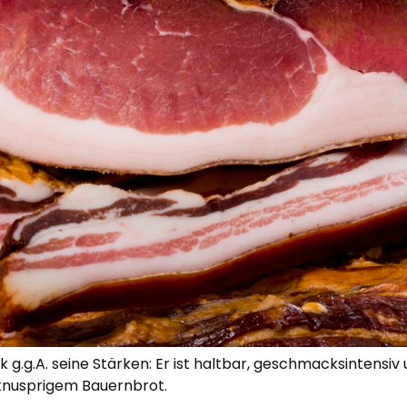
 g.g.A. seine Stärken: Er ist haltbar, geschmacksintensiv
 knusprigem Bauernbrot.