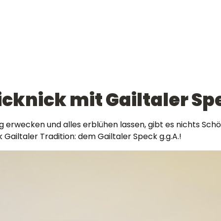
cknick mit Gailtaler Sp
wecken und alles erblühen lassen, gibt es nichts Schön
Gailtaler Tradition: dem Gailtaler Speck g.g.A.!