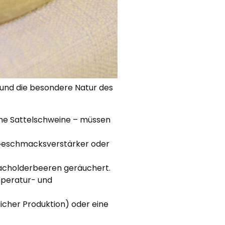
n und die besondere Natur des
sche Sattelschweine – müssen
he Geschmacksverstärker oder
Wacholderbeeren geräuchert.
mperatur- und
licher Produktion) oder eine