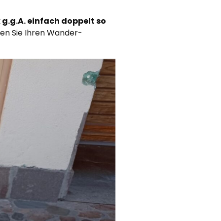
g.g.A. einfach doppelt so
ken Sie Ihren Wander-