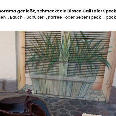
orama genießt, schmeckt ein Bissen Gailtaler Speck 
inken-, Bauch-, Schulter-, Karree- oder Seitenspeck – pac