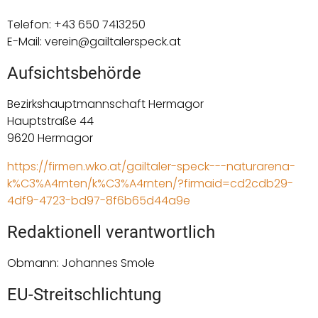
Telefon: +43 650 7413250
E-Mail: verein@gailtalerspeck.at
Aufsichtsbehörde
Bezirkshauptmannschaft Hermagor
Hauptstraße 44
9620 Hermagor
https://firmen.wko.at/gailtaler-speck---naturarena-
k%C3%A4rnten/k%C3%A4rnten/?firmaid=cd2cdb29-
4df9-4723-bd97-8f6b65d44a9e
Redaktionell verantwortlich
Obmann: Johannes Smole
EU-Streitschlichtung