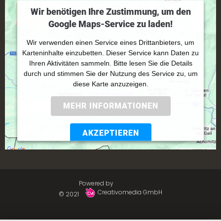
Wir benötigen Ihre Zustimmung, um den
Google Maps-Service zu laden!
Wir verwenden einen Service eines Drittanbieters, um
Karteninhalte einzubetten. Dieser Service kann Daten zu
Ihren Aktivitäten sammeln. Bitte lesen Sie die Details
durch und stimmen Sie der Nutzung des Service zu, um
diese Karte anzuzeigen.
MEHR INFORMATIONEN
AKZEPTIEREN
Powered by
Usercentrics Consent Management
Platform
Powered by
Creativomedia GmbH
© 2021