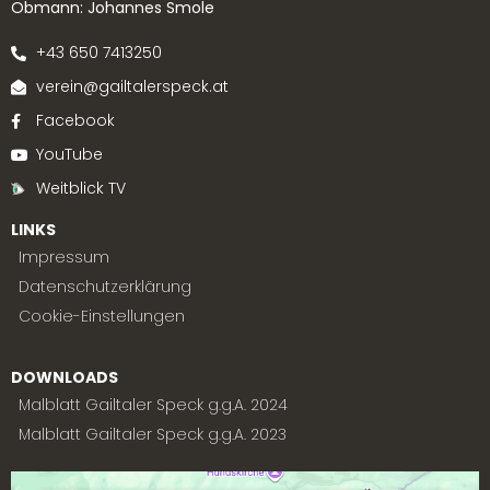
Obmann: Johannes Smole
+43 650 7413250
verein@gailtalerspeck.at
Facebook
YouTube
Weitblick TV
LINKS
Impressum
Datenschutzerklärung
Cookie-Einstellungen
DOWNLOADS
Malblatt Gailtaler Speck g.g.A. 2024
Malblatt Gailtaler Speck g.g.A. 2023