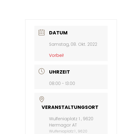
DATUM
Samstag, 08. Okt. 2022
Vorbei!
UHRZEIT
08:00 - 13:00
VERANSTALTUNGSORT
Wulfeniaplatz 1 , 9620
Hermagor AT
Wulfeniaplatz 1 , 9620