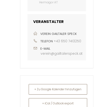
Hermagor AT
VERANSTALTER
VEREIN GAILTALER SPECK
+43 650 7413250
TELEFON
E-MAIL
verein@gailtalerspeck.at
+ Zu Google Kalender hinzufügen
+ iCal / Outlook export