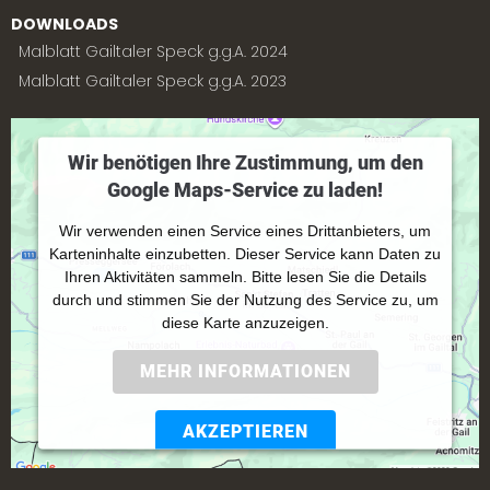
DOWNLOADS
Malblatt Gailtaler Speck g.g.A. 2024
Malblatt Gailtaler Speck g.g.A. 2023
Wir benötigen Ihre Zustimmung, um den
Google Maps-Service zu laden!
Wir verwenden einen Service eines Drittanbieters, um
Karteninhalte einzubetten. Dieser Service kann Daten zu
Ihren Aktivitäten sammeln. Bitte lesen Sie die Details
durch und stimmen Sie der Nutzung des Service zu, um
diese Karte anzuzeigen.
MEHR INFORMATIONEN
AKZEPTIEREN
Powered by
Usercentrics Consent Management