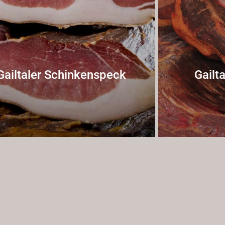
Gailtaler Schinkenspeck
Gailt