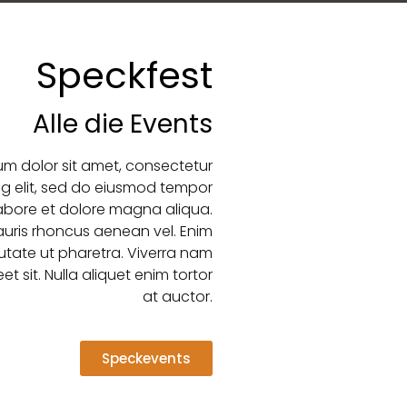
Speckfest
Alle die Events
um dolor sit amet, consectetur
ng elit, sed do eiusmod tempor
labore et dolore magna aliqua.
ris rhoncus aenean vel. Enim
utate ut pharetra. Viverra nam
eet sit. Nulla aliquet enim tortor
at auctor.
Speckevents