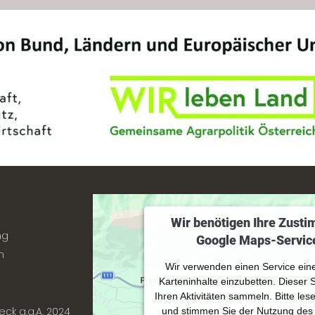
Wir benötigen Ihre Zust
ng
Google Maps-Service
n
Wir verwenden einen Service eine
Karteninhalte einzubetten. Dieser 
Ihren Aktivitäten sammeln. Bitte les
eck g.g.A. 2024
und stimmen Sie der Nutzung des 