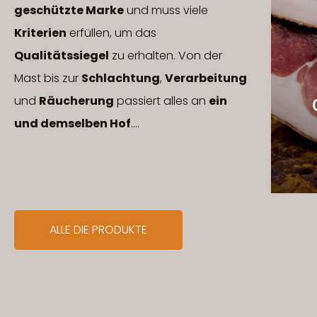
geschützte Marke
und muss viele
Kriterien
erfüllen, um das
Qualitätssiegel
zu erhalten. Von der
Mast bis zur
Schlachtung
,
Verarbeitung
und
Räucherung
passiert alles an
ein
und demselben Hof
.…
ALLE DIE PRODUKTE