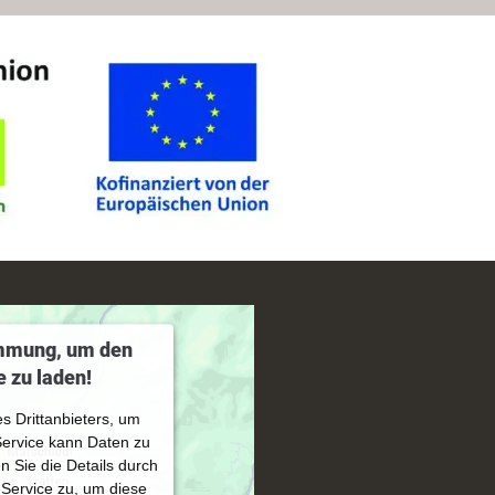
immung, um den
 zu laden!
s Drittanbieters, um
Service kann Daten zu
en Sie die Details durch
Service zu, um diese