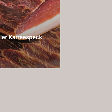
aler Karreespeck