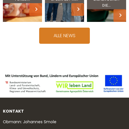
DIE...
ALLE NEWS
KONTAKT
Obmann: Johannes Smole