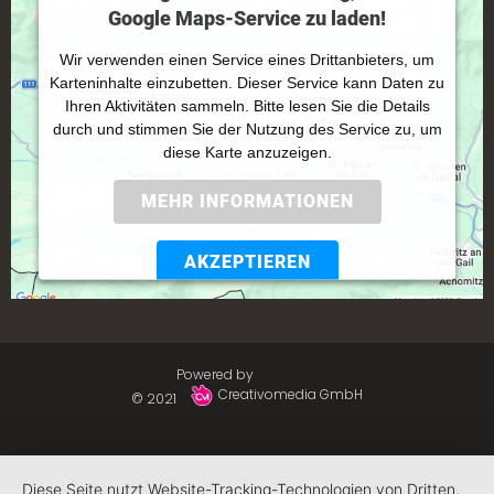
Google Maps-Service zu laden!
Wir verwenden einen Service eines Drittanbieters, um
Karteninhalte einzubetten. Dieser Service kann Daten zu
Ihren Aktivitäten sammeln. Bitte lesen Sie die Details
durch und stimmen Sie der Nutzung des Service zu, um
diese Karte anzuzeigen.
MEHR INFORMATIONEN
AKZEPTIEREN
Powered by
Usercentrics Consent Management
Platform
Powered by
Creativomedia GmbH
© 2021
Diese Seite nutzt Website-Tracking-Technologien von Dritten,