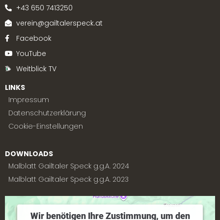
+43 650 7413250
verein@gailtalerspeck.at
Facebook
YouTube
Weitblick TV
LINKS
Impressum
Datenschutzerklärung
Cookie-Einstellungen
DOWNLOADS
Malblatt Gailtaler Speck g.g.A. 2024
Malblatt Gailtaler Speck g.g.A. 2023
Wir benötigen Ihre Zustimmung, um den