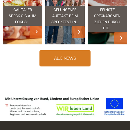
GAILTALER
GELUNGENER
FEINSTE
SPECK G.G.A. IM
AUFTAKT BEIM
SPECKAROMEN
FOKUS:...
SPECKFEST IN...
ZIEHEN DURCH
DIE...
ALLE NEWS