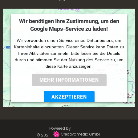
Wir benötigen Ihre Zustimmung, um den
Google Maps-Service zu laden!
Wir verwenden einen Service eines Drittanbieters, um
Karteninhalte einzubetten. Dieser Service kann Daten zu
Ihren Aktivitäten sammeln. Bitte lesen Sie die Details
durch und stimmen Sie der Nutzung des Service zu, um
diese Karte anzuzeigen.
MEHR INFORMATIONEN
AKZEPTIEREN
Powered by
Usercentrics Consent Management
Platform
Powered by
Creativomedia GmbH
© 2021