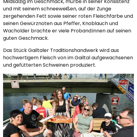
Mildsalzig im Geschmack, mürbe in seiner Konsistenz
und mit seinem schneeweißen, auf der Zunge
zergehenden Fett sowie seiner roten Fleischfarbe und
seinen Gewürznoten aus Pfeffer, Knoblauch und
Wacholder brachte er viele Proband:innen auf seinen
guten Geschmack.
Das Stück Gailtaler Traditionshandwerk wird aus
hochwertigem Fleisch von im Gailtal aufgewachsenen
und gefütterten Schweinen produziert.