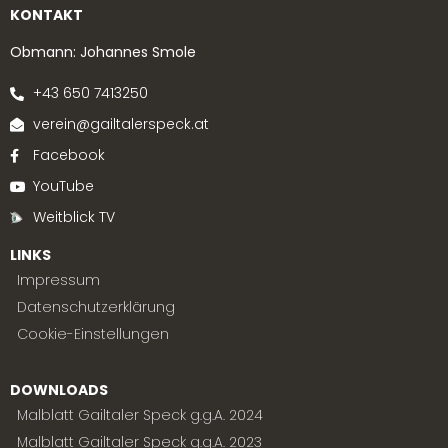
KONTAKT
Obmann: Johannes Smole
+43 650 7413250
verein@gailtalerspeck.at
Facebook
YouTube
Weitblick TV
LINKS
Impressum
Datenschutzerklärung
Cookie-Einstellungen
DOWNLOADS
Malblatt Gailtaler Speck g.g.A. 2024
Malblatt Gailtaler Speck g.g.A. 2023