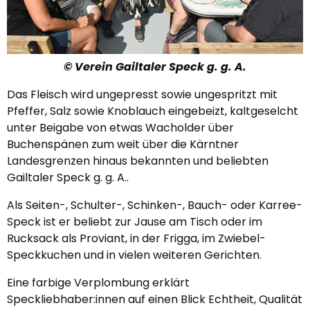
© Verein Gailtaler Speck g. g. A.
Das Fleisch wird ungepresst sowie ungespritzt mit
Pfeffer, Salz sowie Knoblauch eingebeizt, kaltgeselcht
unter Beigabe von etwas Wacholder über
Buchenspänen zum weit über die Kärntner
Landesgrenzen hinaus bekannten und beliebten
Gailtaler Speck g. g. A..
Als Seiten-, Schulter-, Schinken-, Bauch- oder Karree-
Speck ist er beliebt zur Jause am Tisch oder im
Rucksack als Proviant, in der Frigga, im Zwiebel-
Speckkuchen und in vielen weiteren Gerichten.
Eine farbige Verplombung erklärt
Speckliebhaber:innen auf einen Blick Echtheit, Qualität