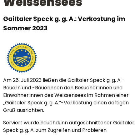
Weissensees
Gailtaler Speck g. g. A.: Verkostung im
Sommer 2023
Am 26. Juli 2023 ließen die Gailtaler Speck g. g. A.-
Bauern und -Bäuerinnen den Besucher:innen und
Einwohner:innen des Weissensees im Rahmen einer
„Gailtaler Speck g. g. A.“-Verkostung einen deftigen
Gruß ausrichten.
Serviert wurde hauchdünn aufgeschnittener Gailtaler
Speck g. g. A. zum Zugreifen und Probieren.