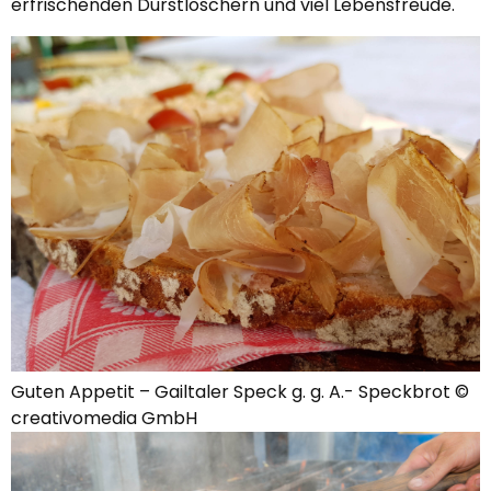
erfrischenden Durstlöschern und viel Lebensfreude.
Guten Appetit – Gailtaler Speck g. g. A.- Speckbrot ©
creativomedia GmbH