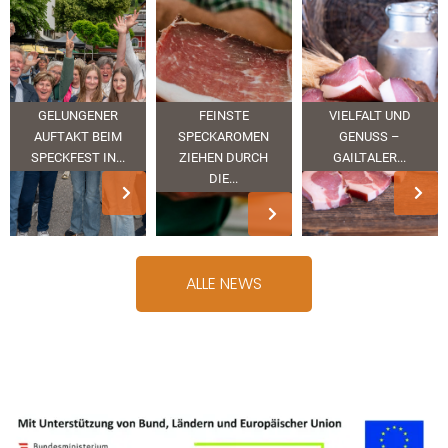
GELUNGENER
FEINSTE
VIELFALT UND
AUFTAKT BEIM
SPECKAROMEN
GENUSS –
SPECKFEST IN...
ZIEHEN DURCH
GAILTALER...
DIE...
ALLE NEWS