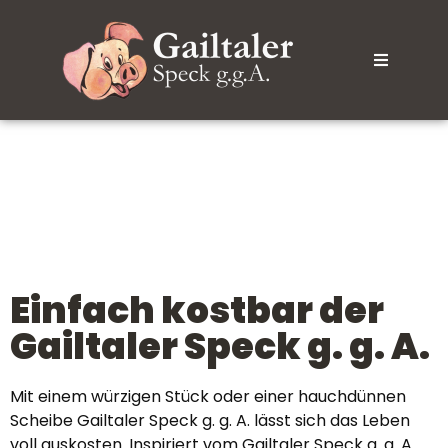
Einfach kostbar der
Gailtaler Speck g. g. A.
Mit einem würzigen Stück oder einer hauchdünnen
Scheibe Gailtaler Speck g. g. A. lässt sich das Leben
voll auskosten. Inspiriert vom Gailtaler Speck g. g. A.