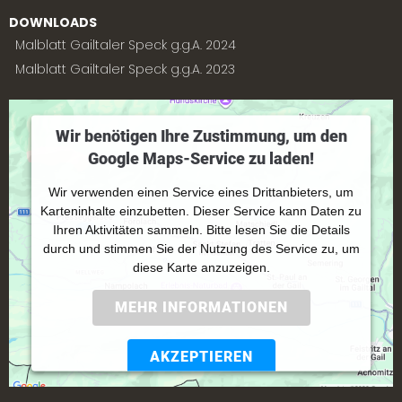
DOWNLOADS
Malblatt Gailtaler Speck g.g.A. 2024
Malblatt Gailtaler Speck g.g.A. 2023
Wir benötigen Ihre Zustimmung, um den
Google Maps-Service zu laden!
Wir verwenden einen Service eines Drittanbieters, um
Karteninhalte einzubetten. Dieser Service kann Daten zu
Ihren Aktivitäten sammeln. Bitte lesen Sie die Details
durch und stimmen Sie der Nutzung des Service zu, um
diese Karte anzuzeigen.
MEHR INFORMATIONEN
AKZEPTIEREN
Powered by
Usercentrics Consent Management