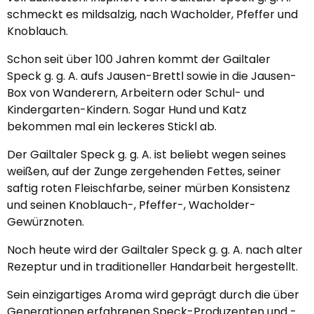
schmeckt es mildsalzig, nach Wacholder, Pfeffer und
Knoblauch.
Schon seit über 100 Jahren kommt der Gailtaler
Speck g. g. A. aufs Jausen-Brettl sowie in die Jausen-
Box von Wanderern, Arbeitern oder Schul- und
Kindergarten-Kindern. Sogar Hund und Katz
bekommen mal ein leckeres Stickl ab.
Der Gailtaler Speck g. g. A. ist beliebt wegen seines
weißen, auf der Zunge zergehenden Fettes, seiner
saftig roten Fleischfarbe, seiner mürben Konsistenz
und seinen Knoblauch-, Pfeffer-, Wacholder-
Gewürznoten.
Noch heute wird der Gailtaler Speck g. g. A. nach alter
Rezeptur und in traditioneller Handarbeit hergestellt.
Sein einzigartiges Aroma wird geprägt durch die über
Generationen erfahrenen Speck-Produzenten und -