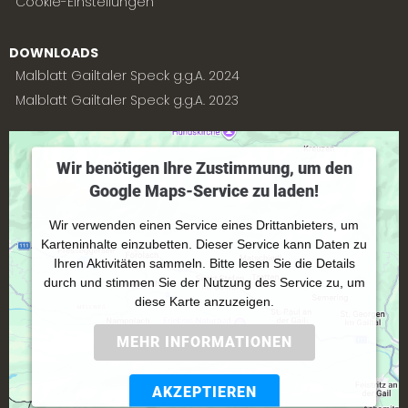
Cookie-Einstellungen
DOWNLOADS
Malblatt Gailtaler Speck g.g.A. 2024
Malblatt Gailtaler Speck g.g.A. 2023
Wir benötigen Ihre Zustimmung, um den
Google Maps-Service zu laden!
Wir verwenden einen Service eines Drittanbieters, um
Karteninhalte einzubetten. Dieser Service kann Daten zu
Ihren Aktivitäten sammeln. Bitte lesen Sie die Details
durch und stimmen Sie der Nutzung des Service zu, um
diese Karte anzuzeigen.
MEHR INFORMATIONEN
AKZEPTIEREN