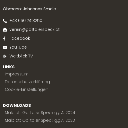
Obmann: Johannes Smole
+43 650 7413250
verein@gailtalerspeck.at
Facebook
YouTube
Weitblick TV
LINKS
Impressum
Datenschutzerklärung
Cookie-Einstellungen
DOWNLOADS
Malblatt Gailtaler Speck g.g.A. 2024
Malblatt Gailtaler Speck g.g.A. 2023