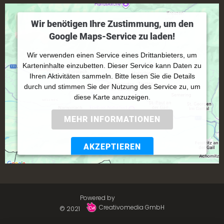
Wir benötigen Ihre Zustimmung, um den
Google Maps-Service zu laden!
Wir verwenden einen Service eines Drittanbieters, um
Karteninhalte einzubetten. Dieser Service kann Daten zu
Ihren Aktivitäten sammeln. Bitte lesen Sie die Details
durch und stimmen Sie der Nutzung des Service zu, um
diese Karte anzuzeigen.
MEHR INFORMATIONEN
AKZEPTIEREN
Powered by
Usercentrics Consent Management
Platform
Powered by
Creativomedia GmbH
© 2021