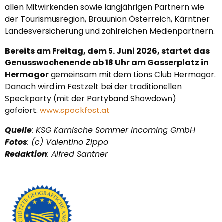
allen Mitwirkenden sowie langjährigen Partnern wie
der Tourismusregion, Brauunion Österreich, Kärntner
Landesversicherung und zahlreichen Medienpartnern.
Bereits am Freitag, dem 5. Juni 2026, startet das
Genusswochenende ab 18 Uhr am Gasserplatz in
Hermagor
gemeinsam mit dem Lions Club Hermagor.
Danach wird im Festzelt bei der traditionellen
Speckparty (mit der Partyband Showdown)
gefeiert.
www.speckfest.at
Quelle
: KSG Karnische Sommer Incoming GmbH
Fotos
: (c) Valentino Zippo
Redaktion
: Alfred Santner