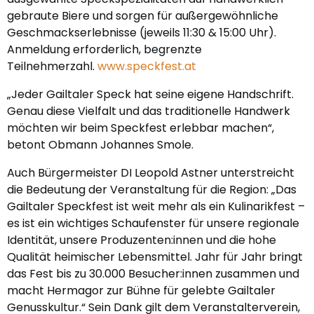
gebraute Biere und sorgen für außergewöhnliche
Geschmackserlebnisse (jeweils 11:30 & 15:00 Uhr).
Anmeldung erforderlich, begrenzte
Teilnehmerzahl.
www.speckfest.at
„Jeder Gailtaler Speck hat seine eigene Handschrift.
Genau diese Vielfalt und das traditionelle Handwerk
möchten wir beim Speckfest erlebbar machen“,
betont Obmann Johannes Smole.
Auch Bürgermeister DI Leopold Astner unterstreicht
die Bedeutung der Veranstaltung für die Region: „Das
Gailtaler Speckfest ist weit mehr als ein Kulinarikfest –
es ist ein wichtiges Schaufenster für unsere regionale
Identität, unsere Produzenten:innen und die hohe
Qualität heimischer Lebensmittel. Jahr für Jahr bringt
das Fest bis zu 30.000 Besucher:innen zusammen und
macht Hermagor zur Bühne für gelebte Gailtaler
Genusskultur.“ Sein Dank gilt dem Veranstalterverein,