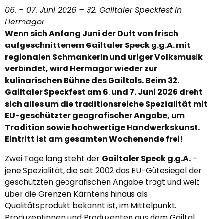
06. – 07. Juni 2026 – 32. Gailtaler Speckfest in
Hermagor
Wenn sich Anfang Juni der Duft von frisch
aufgeschnittenem Gailtaler Speck g.g.A. mit
regionalen Schmankerln und uriger Volksmusik
verbindet, wird Hermagor wieder zur
kulinarischen Bühne des Gailtals. Beim 32.
Gailtaler Speckfest am 6. und 7. Juni 2026 dreht
sich alles um die traditionsreiche Spezialität mit
EU-geschützter geografischer Angabe, um
Tradition sowie hochwertige Handwerkskunst.
Eintritt ist am gesamten Wochenende frei!
Zwei Tage lang steht der
Gailtaler Speck g.g.A.
–
jene Spezialität, die seit 2002 das EU-Gütesiegel der
geschützten geografischen Angabe trägt und weit
über die Grenzen Kärntens hinaus als
Qualitätsprodukt bekannt ist, im Mittelpunkt.
Produzentinnen und Produzenten aus dem Gailtal