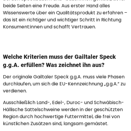
beide Seiten eine Freude. Aus erster Hand alles
Wissenswerte über ein Qualitätsprodukt zu erfahren –
das ist ein richtiger und wichtiger Schritt in Richtung
Konsument:innen und schafft Vertrauen.
Welche Kriterien muss der Gailtaler Speck
g.g.A. erfüllen? Was zeichnet ihn aus?
Der originale Gailtaler Speck g.g.A. muss viele Phasen
durchlaufen, um sich die EU-Kennzeichnung „g.g.A.“ zu
verdienen.
Ausschließlich Land-, Edel-, Duroc- und Schwäbisch-
Hällische Sattelschweine werden in der geschützten
Region durch hochwertige Futtermittel, die frei von
künstlichen Zusätzen sind, langsam gemästet.