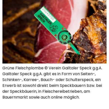
Grüne Fleischplombe © Verein Gailtaler Speck g.g.A.
Gailtaler Speck g.g.A. gibt es in Form von Seiten-,
Schinken-, Karree-, Bauch- oder Schulterspeck, ein
Erwerb ist sowohl direkt beim Speckbauern bzw. bei
der Speckbäuerin, in Fleischereibetrieben, am
Bauernmarkt sowie auch online möglich.