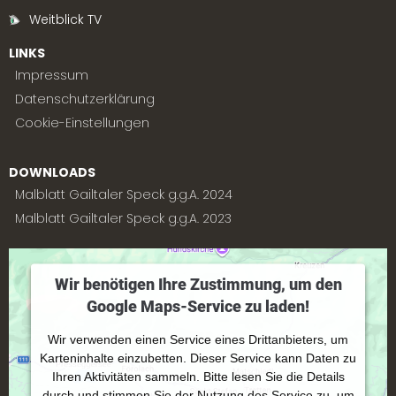
Weitblick TV
LINKS
Impressum
Datenschutzerklärung
Cookie-Einstellungen
DOWNLOADS
Malblatt Gailtaler Speck g.g.A. 2024
Malblatt Gailtaler Speck g.g.A. 2023
Wir benötigen Ihre Zustimmung, um den
Google Maps-Service zu laden!
Wir verwenden einen Service eines Drittanbieters, um
Karteninhalte einzubetten. Dieser Service kann Daten zu
Ihren Aktivitäten sammeln. Bitte lesen Sie die Details
durch und stimmen Sie der Nutzung des Service zu, um