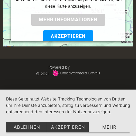
diese Karte anzuzeigen.
MEHR INFORMATIONEN
AKZEPTIEREN
Powered by
Usercentrics Consent Management
Platform
Powered by
Creativomedia GmbH
© 2021
Diese Seite nutzt Website-Tracking-Technologien von Dritten,
um ihre Dienste anzubieten, stetig zu verbessern und Werbung
entsprechend den Interessen der Nutzer anzuzeigen.
ABLEHNEN
AKZEPTIEREN
MEHR