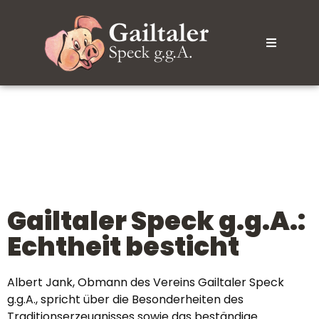
Gailtaler Speck g.g.A.:
Echtheit besticht
Albert Jank, Obmann des Vereins Gailtaler Speck
g.g.A., spricht über die Besonderheiten des
Traditionserzeugnisses sowie das beständige