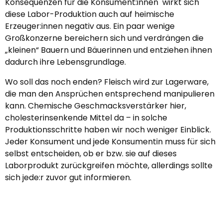
Konsequenzen für die Konsument:innen wirkt sich
diese Labor-Produktion auch auf heimische
Erzeuger:innen negativ aus. Ein paar wenige
Großkonzerne bereichern sich und verdrängen die
„kleinen“ Bauern und Bäuerinnen und entziehen ihnen
dadurch ihre Lebensgrundlage.
Wo soll das noch enden? Fleisch wird zur Lagerware,
die man den Ansprüchen entsprechend manipulieren
kann. Chemische Geschmacksverstärker hier,
cholesterinsenkende Mittel da – in solche
Produktionsschritte haben wir noch weniger Einblick.
Jeder Konsument und jede Konsumentin muss für sich
selbst entscheiden, ob er bzw. sie auf dieses
Laborprodukt zurückgreifen möchte, allerdings sollte
sich jede:r zuvor gut informieren.