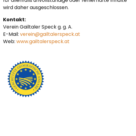
für allenfalls unvollständige oder fehlerhafte Inhalte
wird daher ausgeschlossen.
Kontakt:
Verein Gailtaler Speck g. g. A.
E-Mail:
verein@gailtalerspeck.at
Web:
www.gailtalerspeck.at