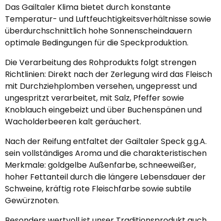
Das Gailtaler Klima bietet durch konstante
Temperatur- und Luftfeuchtigkeitsverhältnisse sowie
überdurchschnittlich hohe Sonnenscheindauern
optimale Bedingungen für die Speckproduktion.
Die Verarbeitung des Rohprodukts folgt strengen
Richtlinien: Direkt nach der Zerlegung wird das Fleisch
mit Durchziehplomben versehen, ungepresst und
ungespritzt verarbeitet, mit Salz, Pfeffer sowie
Knoblauch eingebeizt und über Buchenspänen und
Wacholderbeeren kalt geräuchert.
Nach der Reifung entfaltet der Gailtaler Speck g.g.A.
sein vollständiges Aroma und die charakteristischen
Merkmale: goldgelbe Außenfarbe, schneeweißer,
hoher Fettanteil durch die längere Lebensdauer der
Schweine, kräftig rote Fleischfarbe sowie subtile
Gewürznoten.
Besonders wertvoll ist unser Traditionsprodukt auch