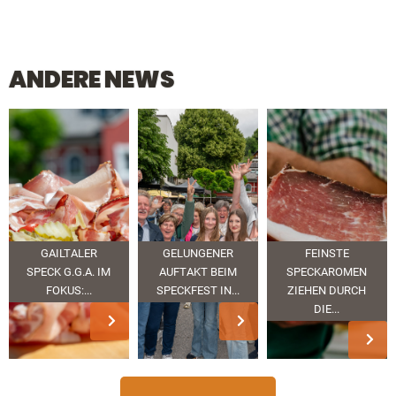
ANDERE NEWS
GAILTALER
GELUNGENER
FEINSTE
SPECK G.G.A. IM
AUFTAKT BEIM
SPECKAROMEN
FOKUS:...
SPECKFEST IN...
ZIEHEN DURCH
DIE...