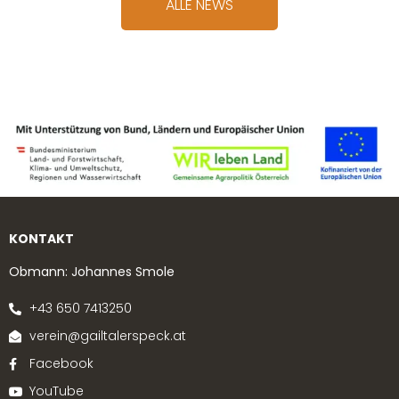
ALLE NEWS
KONTAKT
Obmann: Johannes Smole
+43 650 7413250
verein@gailtalerspeck.at
Facebook
YouTube