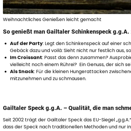
Weihnachtliches Genießen leicht gemacht
So genießt man Gailtaler Schinkenspeck g.g.A.
Auf der Party
: Legt den Schinkenspeck auf einer s
Gebäck dazu und voilà: Sieht nicht nur festlich aus,
Im Croissant
: Passt das denn zusammen? Ausprobier
vielleicht noch einem Rührei? Ein Genuss, der sich 
Als Snack
: Für die kleinen Hungerattacken zwische
mitzunehmen und zu schmausen.
Gailtaler Speck g.g.A. – Qualität, die man schm
Seit 2002 trägt der Gailtaler Speck das EU-Siegel „g.g.
dass der Speck nach traditionellen Methoden und nur in 