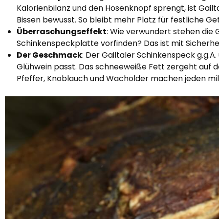
Kalorienbilanz und den Hosenknopf sprengt, ist Gailt
Bissen bewusst. So bleibt mehr Platz für festliche Ge
Überraschungseffekt
: Wie verwundert stehen die G
Schinkenspeckplatte vorfinden? Das ist mit Sicherhei
Der Geschmack
: Der Gailtaler Schinkenspeck g.g.
Glühwein passt. Das schneeweiße Fett zergeht auf de
Pfeffer, Knoblauch und Wacholder machen jeden mil