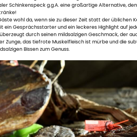
aler Schinkenspeck g.g.A. eine großartige Alternative, de
tränke!
äste wohl da, wenn sie zu dieser Zeit statt der üblichen K
t ein Gesprächsstarter und ein leckeres Highlight auf jed
A. überzeugt durch seinen mildsalzigen Geschmack, der au
r Zunge, das tiefrote Muskelfleisch ist mürbe und die su
dsalzigen Bissen zum Genuss.