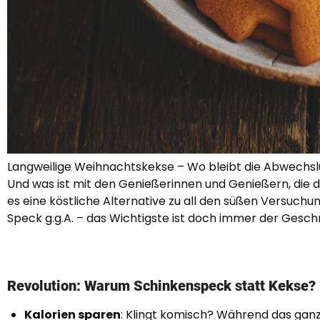
Langweilige Weihnachtskekse – Wo bleibt die Abwechs
Und was ist mit den Genießerinnen und Genießern, die 
es eine köstliche Alternative zu all den süßen Versuchu
Speck g.g.A. – das Wichtigste ist doch immer der Gesc
Revolution: Warum Schinkenspeck statt Kekse?
Kalorien sparen
: Klingt komisch? Während das gan