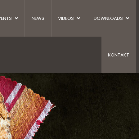
VENTS
NEWS
VIDEOS
DOWNLOADS
KONTAKT