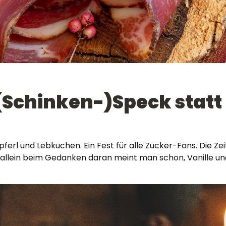
: (Schinken-)Speck statt
pferl und Lebkuchen. Ein Fest für alle Zucker-Fans. Die Ze
lein beim Gedanken daran meint man schon, Vanille und