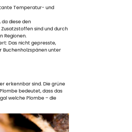
nstante Temperatur- und
, da diese den
 Zusatzstoffen sind und durch
n Regionen.
ert: Das nicht gepresste,
ber Buchenholzspänen unter
er erkennbar sind. Die grüne
e Plombe bedeutet, dass das
 Egal welche Plombe – die