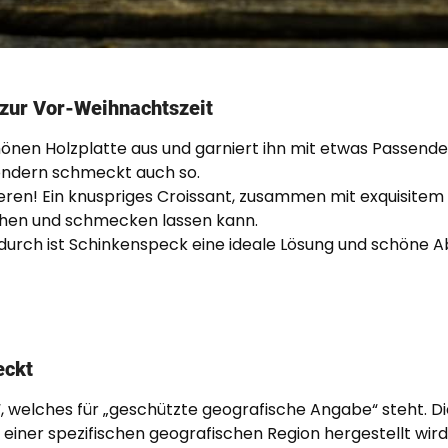
 zur Vor-Weihnachtszeit
chönen Holzplatte aus und garniert ihn mit etwas Passe
 sondern schmeckt auch so.
en! Ein knuspriges Croissant, zusammen mit exquisitem G
sehen und schmecken lassen kann.
ndurch ist Schinkenspeck eine ideale Lösung und schöne A
eckt
A.“, welches für „geschützte geografische Angabe“ steht. D
einer spezifischen geografischen Region hergestellt wird