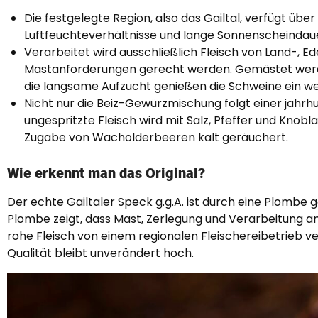
Die festgelegte Region, also das Gailtal, verfügt ü
Luftfeuchteverhältnisse und lange Sonnenscheindaue
Verarbeitet wird ausschließlich Fleisch von Land-, 
Mastanforderungen gerecht werden. Gemästet werden s
die langsame Aufzucht genießen die Schweine ein we
Nicht nur die Beiz-Gewürzmischung folgt einer jahrhu
ungespritzte Fleisch wird mit Salz, Pfeffer und Kno
Zugabe von Wacholderbeeren kalt geräuchert.
Wie erkennt man das Original?
Der echte Gailtaler Speck g.g.A. ist durch eine Plombe
Plombe zeigt, dass Mast, Zerlegung und Verarbeitung am
rohe Fleisch von einem regionalen Fleischereibetrieb ve
Qualität bleibt unverändert hoch.