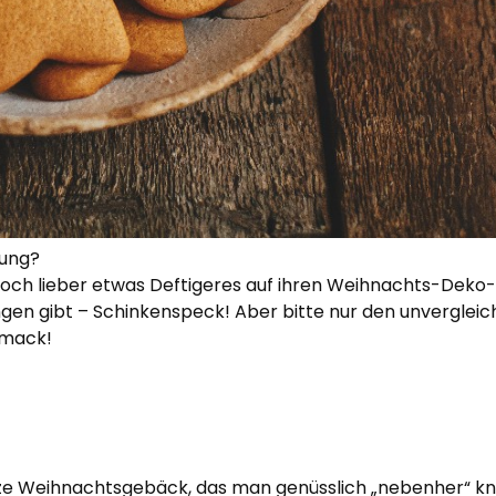
lung?
doch lieber etwas Deftigeres auf ihren Weihnachts-Deko-
ngen gibt – Schinkenspeck! Aber bitte nur den unvergleich
hmack!
ze Weihnachtsgebäck, das man genüsslich „nebenher“ kna