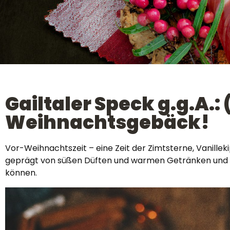
Gailtaler Speck g.g.A.
Weihnachtsgebäck!
Vor-Weihnachtszeit – eine Zeit der Zimtsterne, Vanilleki
geprägt von süßen Düften und warmen Getränken und al
können.