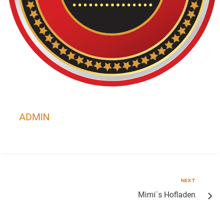
ADMIN
NEXT
Mimi´s Hofladen