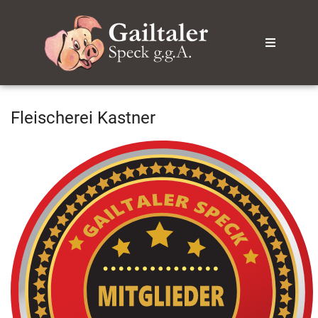
Fleischerei Kastner