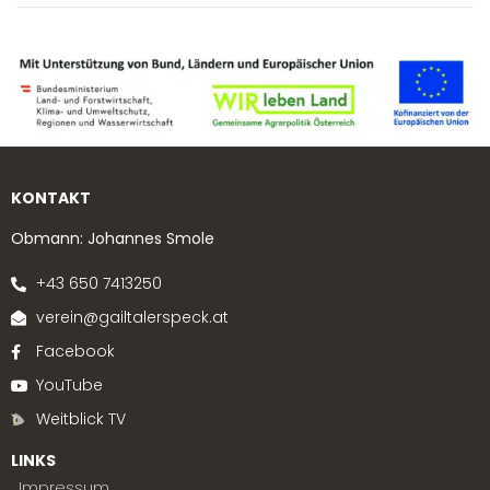
KONTAKT
Obmann: Johannes Smole
+43 650 7413250
verein@gailtalerspeck.at
Facebook
YouTube
Weitblick TV
LINKS
Impressum