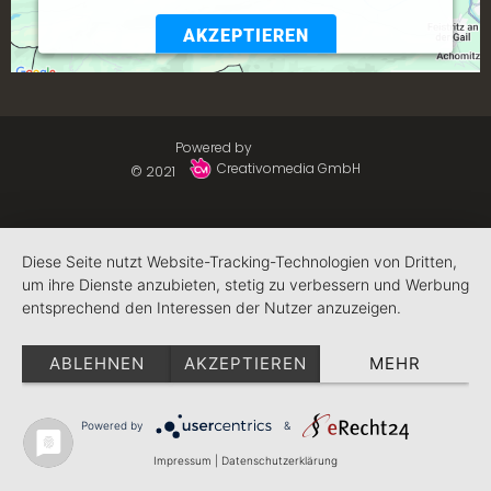
AKZEPTIEREN
Powered by
Usercentrics Consent Management
Platform
Powered by
Creativomedia GmbH
© 2021
Diese Seite nutzt Website-Tracking-Technologien von Dritten,
um ihre Dienste anzubieten, stetig zu verbessern und Werbung
entsprechend den Interessen der Nutzer anzuzeigen.
ABLEHNEN
AKZEPTIEREN
MEHR
Powered by
&
Impressum
|
Datenschutzerklärung