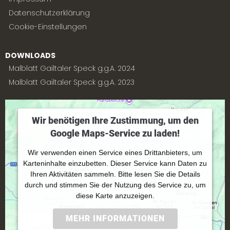
Datenschutzerklärung
Cookie-Einstellungen
DOWNLOADS
Malblatt Gailtaler Speck g.g.A. 2024
Malblatt Gailtaler Speck g.g.A. 2023
Wir benötigen Ihre Zustimmung, um den
Google Maps-Service zu laden!
Wir verwenden einen Service eines Drittanbieters, um
Karteninhalte einzubetten. Dieser Service kann Daten zu
Ihren Aktivitäten sammeln. Bitte lesen Sie die Details
durch und stimmen Sie der Nutzung des Service zu, um
diese Karte anzuzeigen.
MEHR INFORMATIONEN