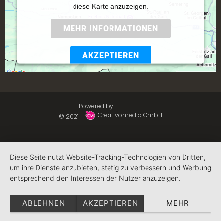
diese Karte anzuzeigen.
MEHR INFORMATIONEN
AKZEPTIEREN
Powered by
Usercentrics Consent Management
Platform
Powered by
Creativomedia GmbH
© 2021
Diese Seite nutzt Website-Tracking-Technologien von Dritten,
um ihre Dienste anzubieten, stetig zu verbessern und Werbung
entsprechend den Interessen der Nutzer anzuzeigen.
ABLEHNEN
AKZEPTIEREN
MEHR