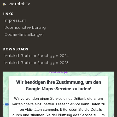
Weitblick TV
LINKS
Impressum
Datenschutzerklärung
Cookie-Einstellungen
DOWNLOADS
Malblatt Gailtaler Speck g.g.A. 2024
Malblatt Gailtaler Speck g.g.A. 2023
Wir benötigen Ihre Zustimmung, um den
Google Maps-Service zu laden!
Wir verwenden einen Service eines Drittanbieters, um
Karteninhalte einzubetten. Dieser Service kann Daten zu
Ihren Aktivitäten sammeln. Bitte lesen Sie die Details
durch und stimmen Sie der Nutzung des Service zu, um