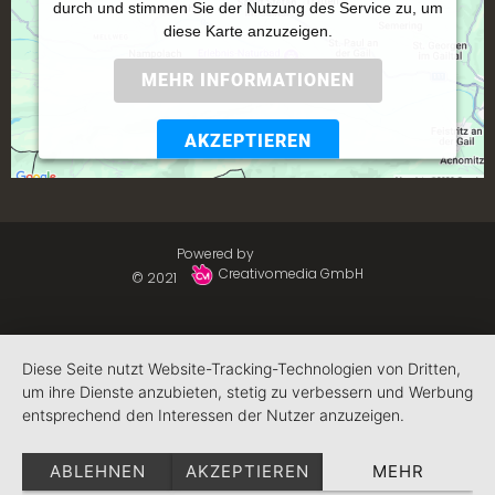
durch und stimmen Sie der Nutzung des Service zu, um
diese Karte anzuzeigen.
MEHR INFORMATIONEN
AKZEPTIEREN
Powered by
Usercentrics Consent Management
Platform
Powered by
Creativomedia GmbH
© 2021
Diese Seite nutzt Website-Tracking-Technologien von Dritten,
um ihre Dienste anzubieten, stetig zu verbessern und Werbung
entsprechend den Interessen der Nutzer anzuzeigen.
ABLEHNEN
AKZEPTIEREN
MEHR