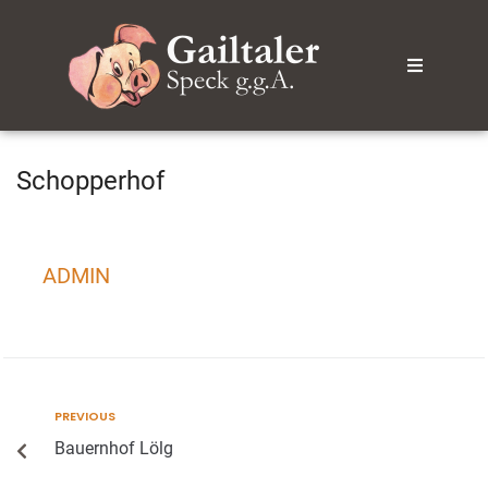
Schopperhof
ADMIN
PREVIOUS
Bauernhof Lölg