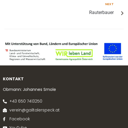
NEXT
Rauterbauer
KONTAKT
Obmann: Johannes Smole
+43 650 7413250
verein@gailtalerspeck.at
Facebook
YouTube