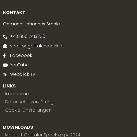
KONTAKT
Obmann: Johannes Smole
+43 650 7413250
verein@gailtalerspeck.at
Facebook
YouTube
Weitblick TV
LINKS
Impressum
Datenschutzerklärung
Cookie-Einstellungen
DOWNLOADS
Malblatt Gailtaler Speck g.g.A. 2024