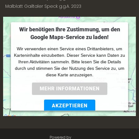
Malblatt Gailtaler Speck g.g.A. 2023
Wir benötigen Ihre Zustimmung, um den
Google Maps-Service zu laden!
Wir verwenden einen Service eines Drittanbieters, um
Karteninhalte einzubetten. Dieser Service kann Daten zu
Ihren Aktivitäten sammeln. Bitte lesen Sie die Details
durch und stimmen Sie der Nutzung des Service zu, um
diese Karte anzuzeigen.
MEHR INFORMATIONEN
AKZEPTIEREN
Powered by
Usercentrics Consent Management
Platform
Powered by