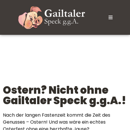
Ostern? Nicht ohne
Gailtaler Speck g.g.A.!
Nach der langen Fastenzeit kommt die Zeit des
Genusses – Ostern! Und was wäre ein echtes
Osterfest ohne eine herzhafte Jause?