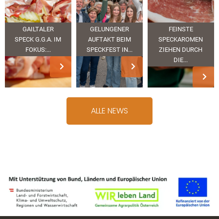
GAILTALER
GELUNGENER
FEINSTE
SPECK G.G.A. IM
AUFTAKT BEIM
SPECKAROMEN
FOKUS:...
SPECKFEST IN...
ZIEHEN DURCH
DIE...
ALLE NEWS