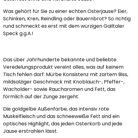
Was gehört für Sie zu einer echten Osterjause? Eier,
Schinken, Kren, Reindling oder Bauernbrot? So richtig
rund schmeckt es erst mit dem würzigen Gailtaler
Speck g.g.A.!
Das über Jahrhunderte bekannte und beliebte
Veredelungsprodukt vereint alles, was auf keinem
Tisch fehlen darf: Mürbe Konsistenz mit zartem Biss,
mildsalziger Geschmack mit Knoblauch-, Pfeffer-,
Wacholder- sowie Raucharomen und Fett, das
förmlich auf der Zunge zergeht.
Die goldgelbe Außenfarbe, das intensiv rote
Muskelfleisch und das schneeweiße Fett sind ein
optisches Highlight, das jeden Osterkorb und jede
Jause erstrahlen lässt.